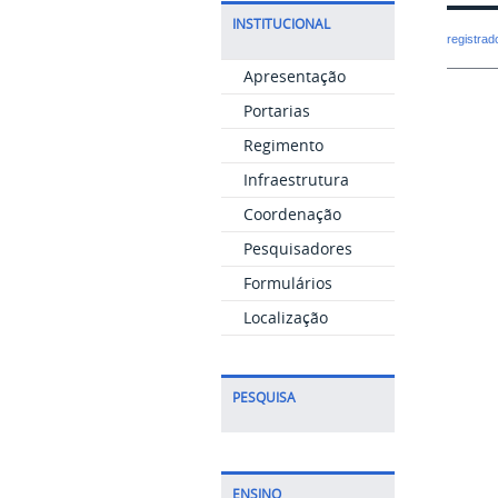
INSTITUCIONAL
registra
Apresentação
Portarias
Regimento
Infraestrutura
Coordenação
Pesquisadores
Formulários
Localização
PESQUISA
ENSINO