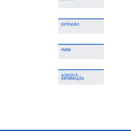
EXTENSÃO
PMRR
ACESSO À
INFORMAÇÃO