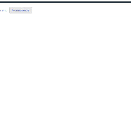
do em:
Formulários